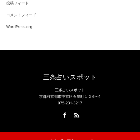
投稿フィード
コメントフィード
WordPress.org
三条占いスポット
三条占いスポット
京都府京都市中京区石屋町１２６−４
075-231-3217
Facebook
RSS